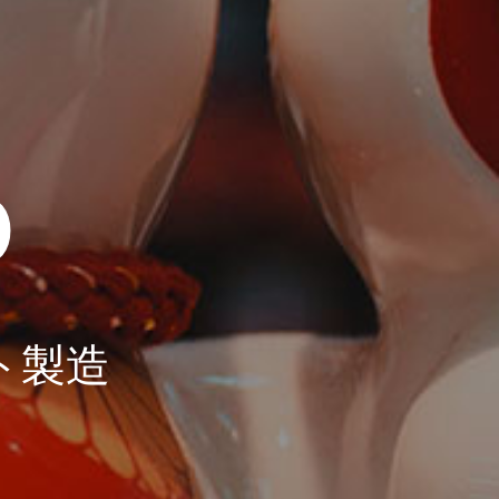
D
ト製造