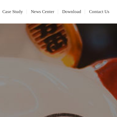
Case Study
News Center
Download
Contact Us