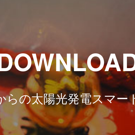
DOWNLOA
からの太陽光発電スマー